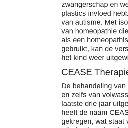
zwangerschap en we
plastics invloed heb
van autisme. Met is
van homeopathie die 
als een homeopathis
gebruikt, kan de ver
het kind weer uitgew
CEASE Therapi
De behandeling van 
en zelfs van volwass
laatste drie jaar uitg
heeft de naam CEAS
gekregen, wat staat