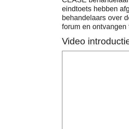
eindtoets hebben af
behandelaars over de
forum en ontvangen 
Video introducti