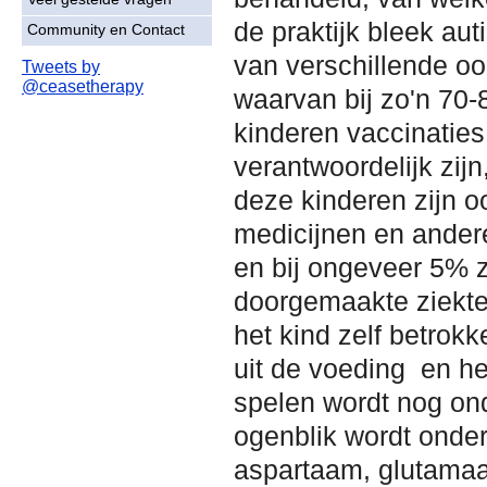
de praktijk bleek au
Community en Contact
van verschillende oo
Tweets by
@ceasetherapy
waarvan bij zo'n 70
kinderen vaccinatie
verantwoordelijk zijn
deze kinderen zijn o
medicijnen en ander
en bij ongeveer 5% z
doorgemaakte ziekte
het kind zelf betrok
uit de voeding en he
spelen wordt nog on
ogenblik wordt onder
aspartaam, glutamaat