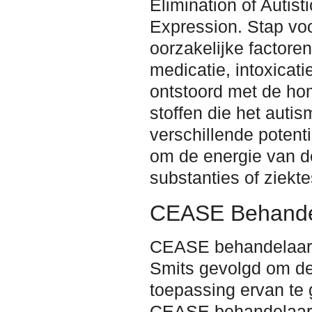
Elimination of Autis
Expression. Stap voo
oorzakelijke factoren
medicatie, intoxicatie
ontstoord met de ho
stoffen die het auti
verschillende poten
om de energie van d
substanties of ziekte
CEASE Behande
CEASE behandelaars
Smits gevolgd om de 
toepassing ervan te
CEASE behandelaar g